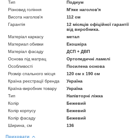
Тип
Подиум
Різновид гоління
М'яке наголов'я
Висота наголов'я
112 см
Гарантія
12 місяців офіційної гарантії
від виробника.
Матеріал каркасу
метал
Материал обивки
Екошкіра
Матеріал фасаду
ДСП + ДВП
Основа під матрац
Ортопедичні ламелі
Особливості
Посилена основа
Розмір спального місця
120 см х 190 см
Країна реєстрації бренда
Україна
Країна-виробник товару
Україна
Тип
Напівторні ліжка
Колір
Бежевий
Колір корпусу
Бежевий
Колір фасаду
Бежевий
Ширина, см
136
Приховати