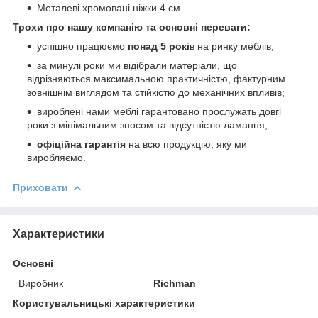
Металеві хромовані ніжки 4 см.
Трохи про нашу компанію та основні переваги:
успішно працюємо
понад 5 рокі
в на ринку меблів;
за минулі роки ми відібрали матеріали, що
відрізняються максимальною практичністю, фактурним
зовнішнім виглядом та стійкістю до механічних впливів;
вироблені нами меблі гарантовано прослужать довгі
роки з мінімальним зносом та відсутністю ламання;
офіційна гарантія
на всю продукцію, яку ми
виробляємо.
Приховати
Характеристики
Основні
Виробник
Richman
Користувальницькі характеристики