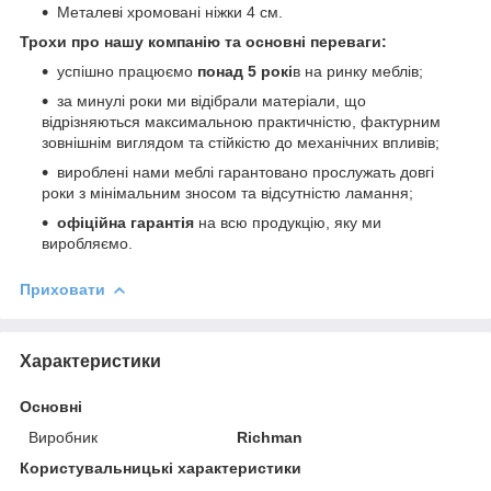
Металеві хромовані ніжки 4 см.
Трохи про нашу компанію та основні переваги:
успішно працюємо
понад 5 рокі
в на ринку меблів;
за минулі роки ми відібрали матеріали, що
відрізняються максимальною практичністю, фактурним
зовнішнім виглядом та стійкістю до механічних впливів;
вироблені нами меблі гарантовано прослужать довгі
роки з мінімальним зносом та відсутністю ламання;
офіційна гарантія
на всю продукцію, яку ми
виробляємо.
Приховати
Характеристики
Основні
Виробник
Richman
Користувальницькі характеристики