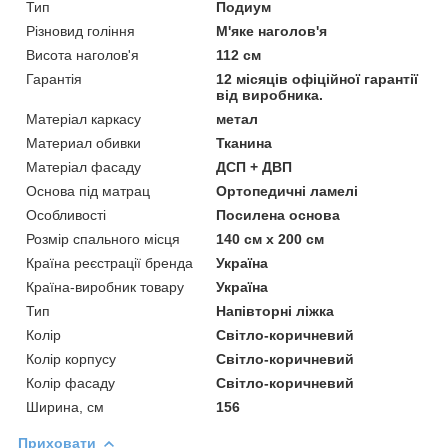
Тип
Подиум
Різновид гоління
М'яке наголов'я
Висота наголов'я
112 см
Гарантія
12 місяців офіційної гарантії
від виробника.
Матеріал каркасу
метал
Материал обивки
Тканина
Матеріал фасаду
ДСП + ДВП
Основа під матрац
Ортопедичні ламелі
Особливості
Посилена основа
Розмір спального місця
140 см х 200 см
Країна реєстрації бренда
Україна
Країна-виробник товару
Україна
Тип
Напівторні ліжка
Колір
Світло-коричневий
Колір корпусу
Світло-коричневий
Колір фасаду
Світло-коричневий
Ширина, см
156
Приховати