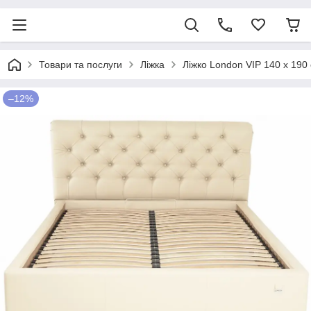
Товари та послуги
Ліжка
Ліжко London VIP 140 х 19
–12%