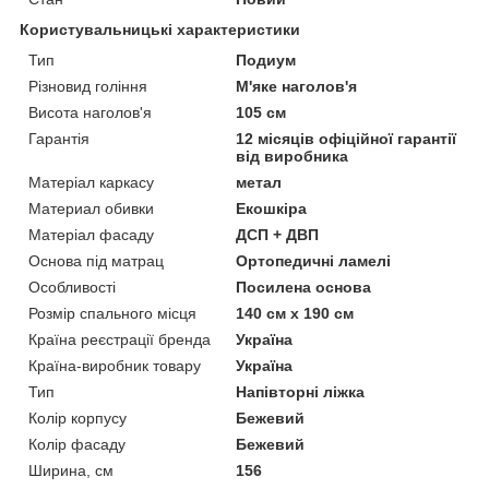
Користувальницькі характеристики
Тип
Подиум
Різновид гоління
М'яке наголов'я
Висота наголов'я
105 см
Гарантія
12 місяців офіційної гарантії
від виробника
Матеріал каркасу
метал
Материал обивки
Екошкіра
Матеріал фасаду
ДСП + ДВП
Основа під матрац
Ортопедичні ламелі
Особливості
Посилена основа
Розмір спального місця
140 см х 190 см
Країна реєстрації бренда
Україна
Країна-виробник товару
Україна
Тип
Напівторні ліжка
Колір корпусу
Бежевий
Колір фасаду
Бежевий
Ширина, см
156