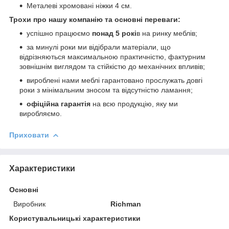
Металеві хромовані ніжки 4 см.
Трохи про нашу компанію та основні переваги:
успішно працюємо
понад 5 рокі
в на ринку меблів;
за минулі роки ми відібрали матеріали, що
відрізняються максимальною практичністю, фактурним
зовнішнім виглядом та стійкістю до механічних впливів;
вироблені нами меблі гарантовано прослужать довгі
роки з мінімальним зносом та відсутністю ламання;
офіційна гарантія
на всю продукцію, яку ми
виробляємо.
Приховати
Характеристики
Основні
Виробник
Richman
Користувальницькі характеристики