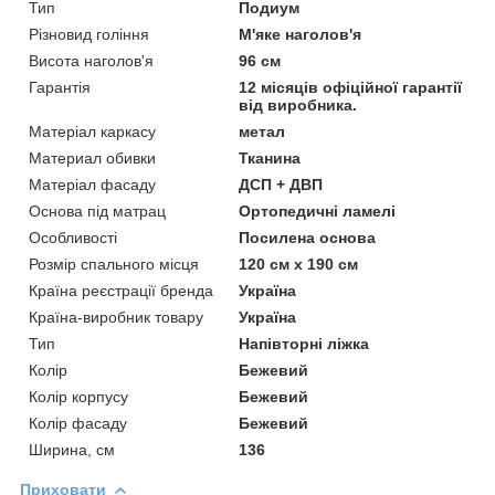
Тип
Подиум
Різновид гоління
М'яке наголов'я
Висота наголов'я
96 см
Гарантія
12 місяців офіційної гарантії
від виробника.
Матеріал каркасу
метал
Материал обивки
Тканина
Матеріал фасаду
ДСП + ДВП
Основа під матрац
Ортопедичні ламелі
Особливості
Посилена основа
Розмір спального місця
120 см х 190 см
Країна реєстрації бренда
Україна
Країна-виробник товару
Україна
Тип
Напівторні ліжка
Колір
Бежевий
Колір корпусу
Бежевий
Колір фасаду
Бежевий
Ширина, см
136
Приховати