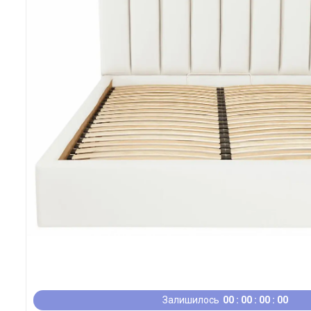
Залишилось
0
0
0
0
0
0
0
0