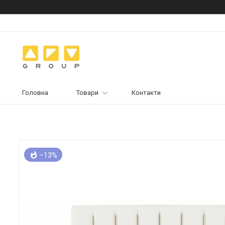
Головна
Товари
Контакти
–13%