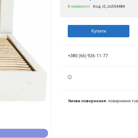
В наявності
Код:
r2_rich04484
Купити
+380 (66) 926-11-77
повернення тов