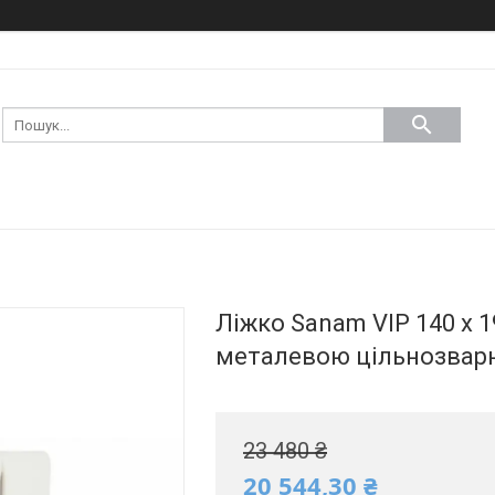
Ліжко Sanam VIP 140 х 1
металевою цільнозвар
23 480 ₴
20 544,30 ₴