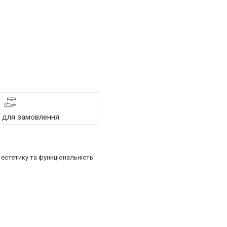
я для замовлення
естетику та функціональність.