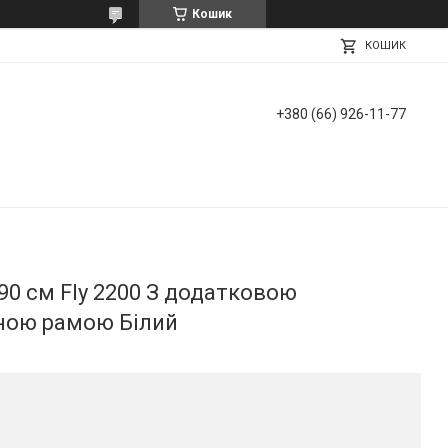
Кошик
КОШИК
+380 (66) 926-11-77
90 см Fly 2200 З додатковою
ною рамою Білий