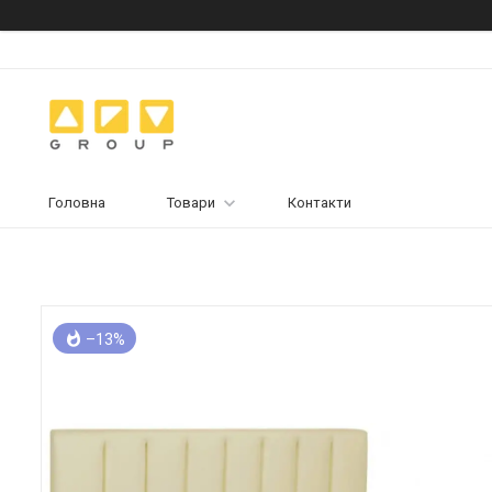
Головна
Товари
Контакти
–13%