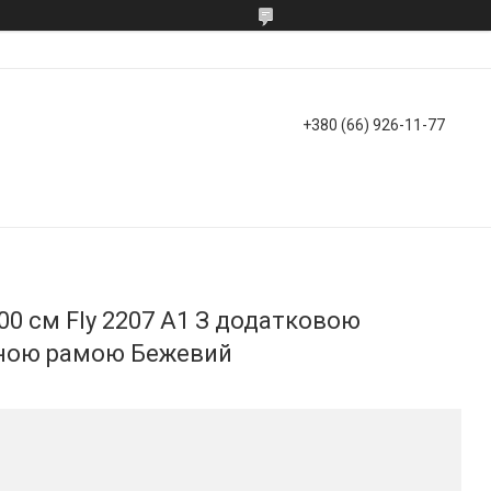
+380 (66) 926-11-77
00 см Fly 2207 A1 З додатковою
ною рамою Бежевий