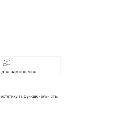
я для замовлення
естетику та функціональність.