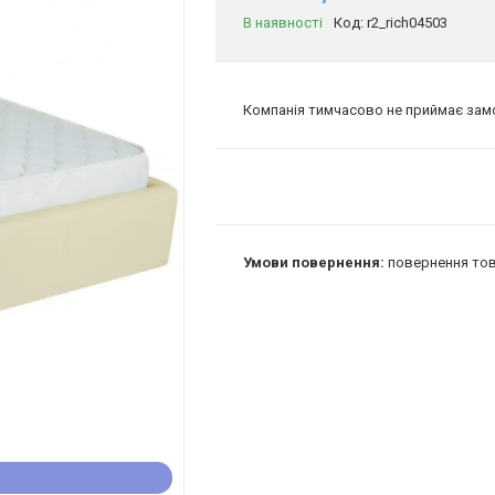
В наявності
Код:
r2_rich04503
Компанія тимчасово не приймає за
повернення тов