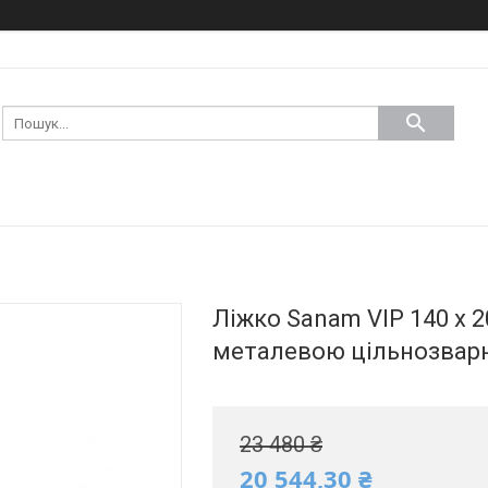
Ліжко Sanam VIP 140 х 2
металевою цільнозвар
23 480 ₴
20 544,30 ₴