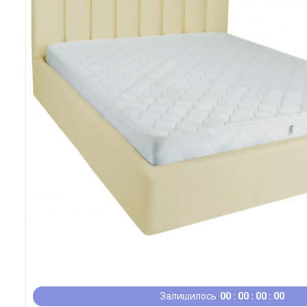
Залишилось
0
0
0
0
0
0
0
0