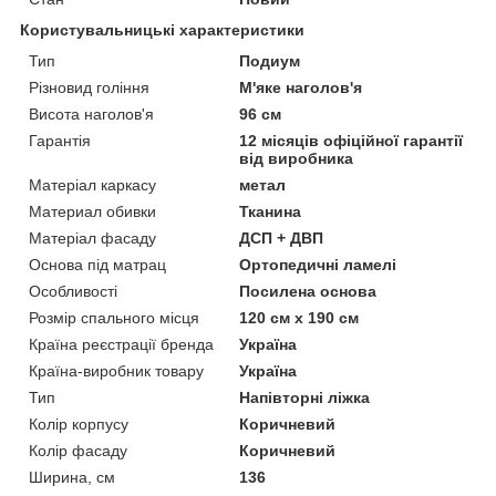
Користувальницькі характеристики
Тип
Подиум
Різновид гоління
М'яке наголов'я
Висота наголов'я
96 см
Гарантія
12 місяців офіційної гарантії
від виробника
Матеріал каркасу
метал
Материал обивки
Тканина
Матеріал фасаду
ДСП + ДВП
Основа під матрац
Ортопедичні ламелі
Особливості
Посилена основа
Розмір спального місця
120 см х 190 см
Країна реєстрації бренда
Україна
Країна-виробник товару
Україна
Тип
Напівторні ліжка
Колір корпусу
Коричневий
Колір фасаду
Коричневий
Ширина, см
136