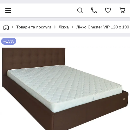
Товари та послуги
Ліжка
Ліжко Chester VIP 120 х 1
–13%