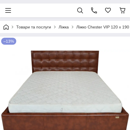
Товари та послуги
Ліжка
Ліжко Chester VIP 120 х 1
–13%