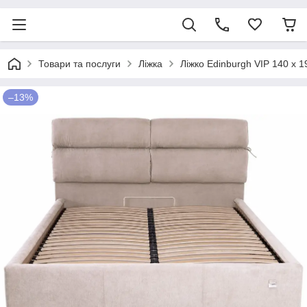
Товари та послуги
Ліжка
Ліжко Edinburgh VIP 140 х
–13%