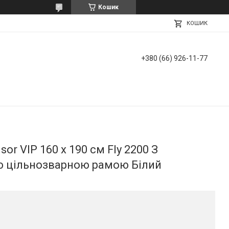
Кошик
КОШИК
+380 (66) 926-11-77
r VIP 160 х 190 см Fly 2200 З
 цільнозварною рамою Білий