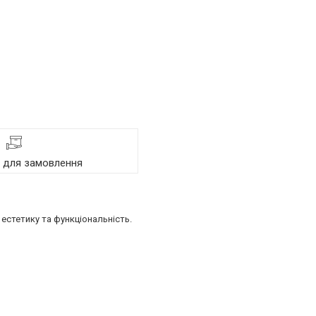
я для замовлення
естетику та функціональність.