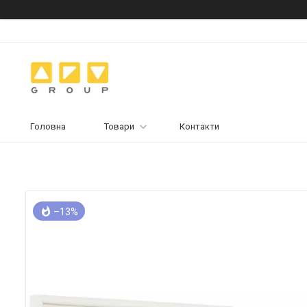
Головна
Товари
Контакти
–13%