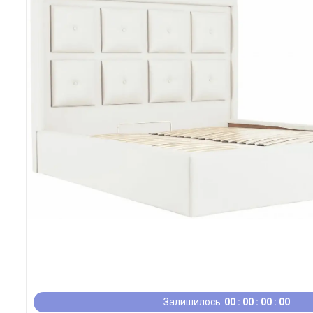
Залишилось
0
0
0
0
0
0
0
0