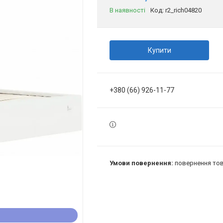
В наявності
Код:
r2_rich04820
Купити
+380 (66) 926-11-77
повернення тов