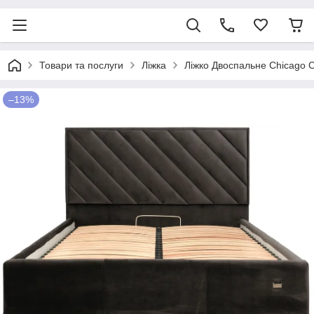
Товари та послуги
Ліжка
Ліжко Двоспальне Chicago C
–13%