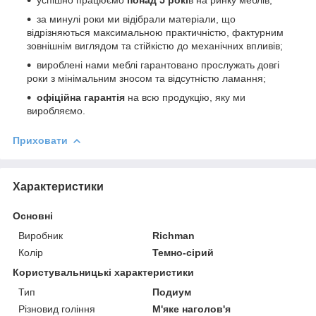
за минулі роки ми відібрали матеріали, що
відрізняються максимальною практичністю, фактурним
зовнішнім виглядом та стійкістю до механічних впливів;
вироблені нами меблі гарантовано прослужать довгі
роки з мінімальним зносом та відсутністю ламання;
офіційна гарантія
на всю продукцію, яку ми
виробляємо.
Приховати
Характеристики
Основні
Виробник
Richman
Колір
Темно-сірий
Користувальницькі характеристики
Тип
Подиум
Різновид гоління
М'яке наголов'я