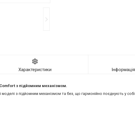
Характеристики
Інформаці
ї Comfort з підйомним механізмом.
моделі з підйомним механізмом та без, що гармонійно поєднують у собі 