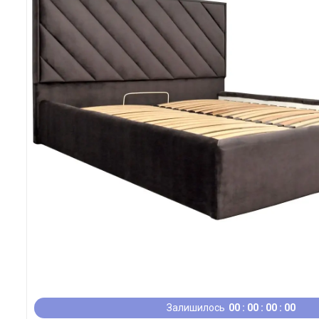
Залишилось
0
0
0
0
0
0
0
0