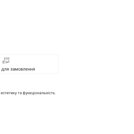
я для замовлення
естетику та функціональність.