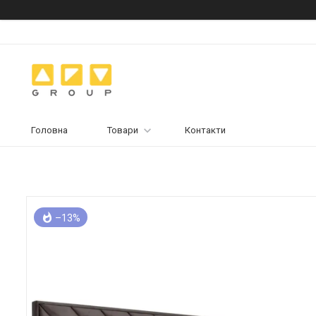
Головна
Товари
Контакти
–13%