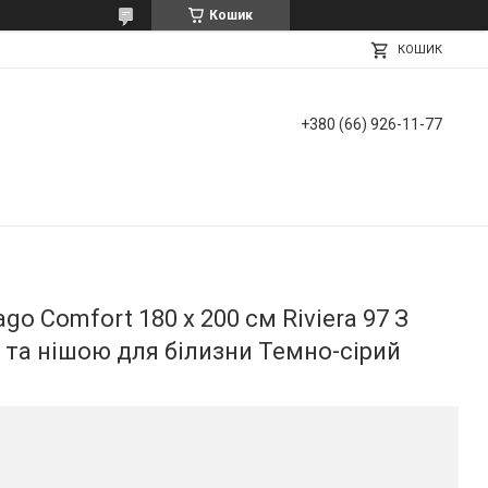
Кошик
КОШИК
+380 (66) 926-11-77
o Comfort 180 х 200 см Riviera 97 З
та нішою для білизни Темно-сірий