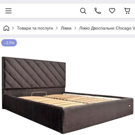
Товари та послуги
Ліжка
Ліжко Двоспальне Chicago 
–13%