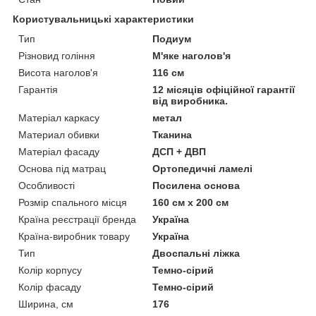
Користувальницькі характеристики
Тип
Подиум
Різновид гоління
М'яке наголов'я
Висота наголов'я
116 см
Гарантія
12 місяців офіційної гарантії
від виробника.
Матеріал каркасу
метал
Материал обивки
Тканина
Матеріал фасаду
ДСП + ДВП
Основа під матрац
Ортопедичні ламелі
Особливості
Посилена основа
Розмір спального місця
160 см х 200 см
Країна реєстрації бренда
Україна
Країна-виробник товару
Україна
Тип
Двоспальні ліжка
Колір корпусу
Темно-сірий
Колір фасаду
Темно-сірий
Ширина, см
176