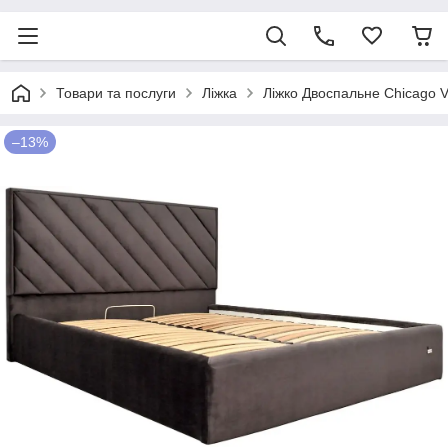
Товари та послуги
Ліжка
Ліжко Двоспальне Chicago 
–13%