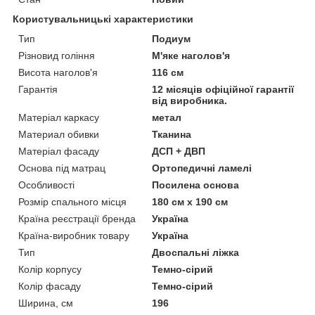
Користувальницькі характеристики
Тип
Подиум
Різновид гоління
М'яке наголов'я
Висота наголов'я
116 см
Гарантія
12 місяців офіційної гарантії
від виробника.
Матеріал каркасу
метал
Материал обивки
Тканина
Матеріал фасаду
ДСП + ДВП
Основа під матрац
Ортопедичні ламелі
Особливості
Посилена основа
Розмір спального місця
180 см х 190 см
Країна реєстрації бренда
Україна
Країна-виробник товару
Україна
Тип
Двоспальні ліжка
Колір корпусу
Темно-сірий
Колір фасаду
Темно-сірий
Ширина, см
196