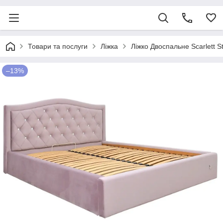
Товари та послуги
Ліжка
Ліжко Двоспальне Scarlett S
–13%