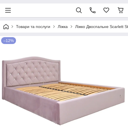
Товари та послуги
Ліжка
Ліжко Двоспальне Scarlett S
–12%