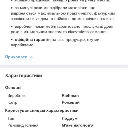
за минулі роки ми відібрали матеріали, що
відрізняються максимальною практичністю, фактурним
зовнішнім виглядом та стійкістю до механічних впливів;
вироблені нами меблі гарантовано прослужать довгі
роки з мінімальним зносом та відсутністю ламання;
офіційна гарантія
на всю продукцію, яку ми
виробляємо.
Приховати
Характеристики
Основні
Виробник
Richman
Колір
Рожевий
Користувальницькі характеристики
Тип
Подиум
Різновид гоління
М'яке наголов'я