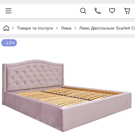
Товари та послуги
Ліжка
Ліжко Двоспальне Scarlett 
–13%