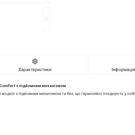
Характеристики
Інформаці
ї Comfort з підйомним механізмом.
моделі з підйомним механізмом та без, що гармонійно поєднують у собі 