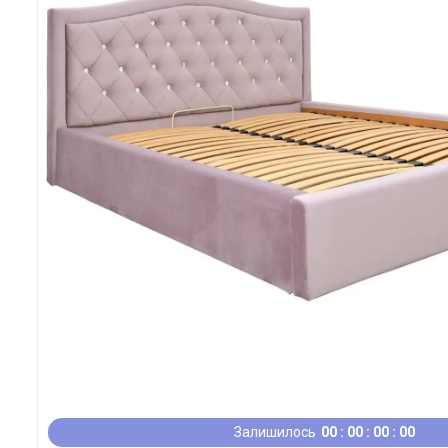
Залишилось
0
0
0
0
0
0
0
0