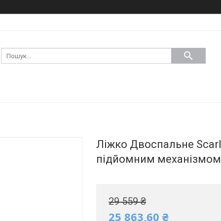
Ліжко Двоспальне Scarle
підйомним механізмом 
29 559 ₴
25 863,60 ₴