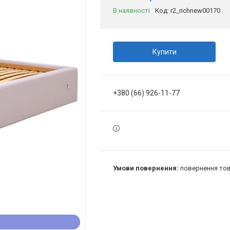
В наявності
Код:
r2_richnew00170
Купити
+380 (66) 926-11-77
повернення тов