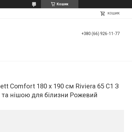
Кошик
КОШИК
+380 (66) 926-11-77
tt Comfort 180 х 190 см Riviera 65 С1 З
та нішою для білизни Рожевий