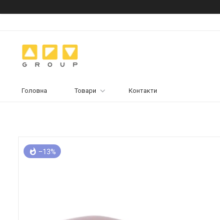
Головна
Товари
Контакти
–13%