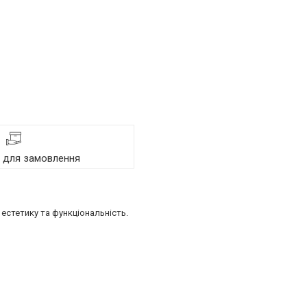
я для замовлення
естетику та функціональність.