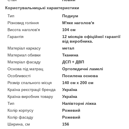
Користувальницькі характеристики
Тип
Подиум
Різновид гоління
М'яке наголов'я
Висота наголов'я
104 см
Гарантія
12 місяців офіційної гарантії
від виробника.
Матеріал каркасу
метал
Материал обивки
Тканина
Матеріал фасаду
ДСП + ДВП
Основа під матрац
Ортопедичні ламелі
Особливості
Посилена основа
Розмір спального місця
140 см х 200 см
Країна реєстрації бренда
Україна
Країна-виробник товару
Україна
Тип
Напівторні ліжка
Колір корпусу
Рожевий
Колір фасаду
Рожевий
Ширина, см
156