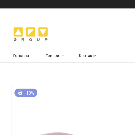
Головна
Товари
Контакти
–13%