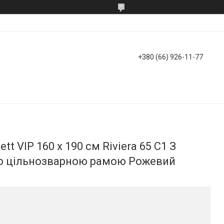
+380 (66) 926-11-77
t VIP 160 х 190 см Riviera 65 С1 З
 цільнозварною рамою Рожевий