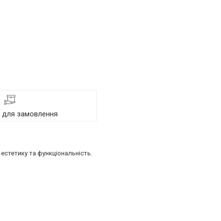
я для замовлення
естетику та функціональність.