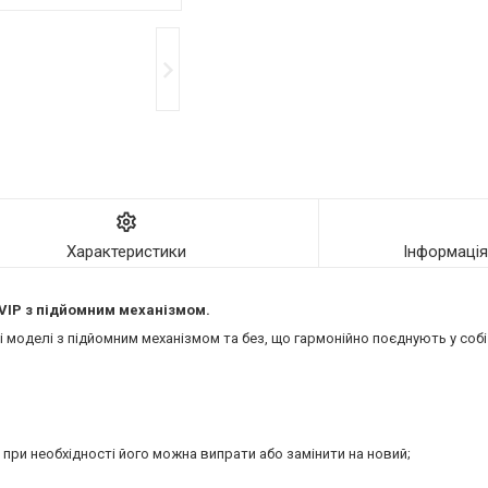
Характеристики
Інформаці
VIP
з підйомним механізмом.
моделі з підйомним механізмом та без, що гармонійно поєднують у собі 
 при необхідності його можна випрати або замінити на новий;