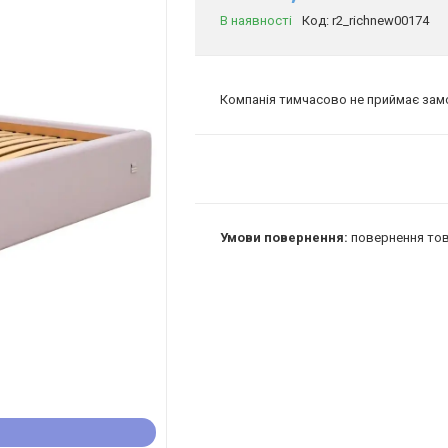
В наявності
Код:
r2_richnew00174
Компанія тимчасово не приймає за
повернення тов