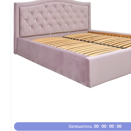
Залишилось
0
0
0
0
0
0
0
0