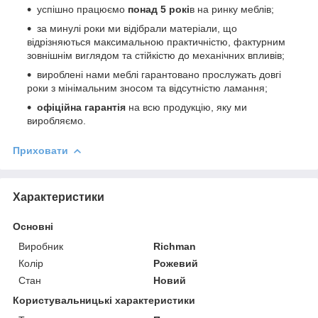
успішно працюємо
понад 5 рокі
в на ринку меблів;
за минулі роки ми відібрали матеріали, що
відрізняються максимальною практичністю, фактурним
зовнішнім виглядом та стійкістю до механічних впливів;
вироблені нами меблі гарантовано прослужать довгі
роки з мінімальним зносом та відсутністю ламання;
офіційна гарантія
на всю продукцію, яку ми
виробляємо.
Приховати
Характеристики
Основні
Виробник
Richman
Колір
Рожевий
Стан
Новий
Користувальницькі характеристики