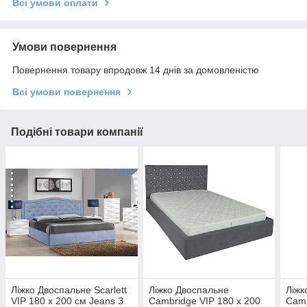
Всі умови оплати
Умови повернення
Повернення товару впродовж 14 днів за домовленістю
Всі умови повернення
Подібні товари компанії
Ліжко Двоспальне Scarlett
Ліжко Двоспальне
Ліжк
VIP 180 х 200 см Jeans З
Cambridge VIP 180 х 200
Camb