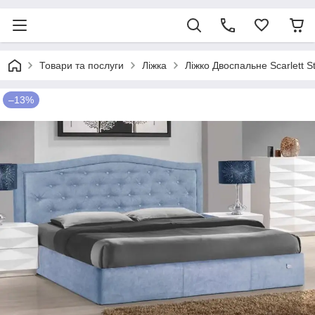
Товари та послуги
Ліжка
Ліжко Двоспальне Scarlett S
–13%