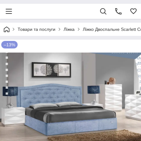
Товари та послуги
Ліжка
Ліжко Двоспальне Scarlett 
–13%