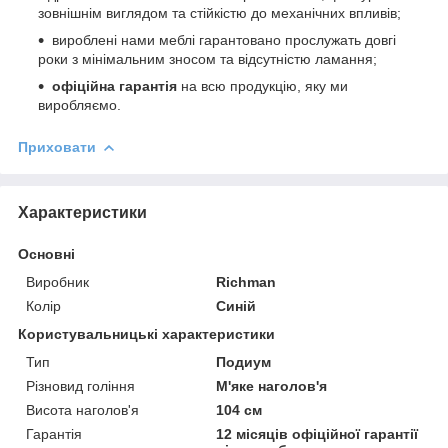
зовнішнім виглядом та стійкістю до механічних впливів;
вироблені нами меблі гарантовано прослужать довгі
роки з мінімальним зносом та відсутністю ламання;
офіційна гарантія
на всю продукцію, яку ми
виробляємо.
Приховати
Характеристики
Основні
Виробник
Richman
Колір
Синій
Користувальницькі характеристики
Тип
Подиум
Різновид гоління
М'яке наголов'я
Висота наголов'я
104 см
Гарантія
12 місяців офіційної гарантії