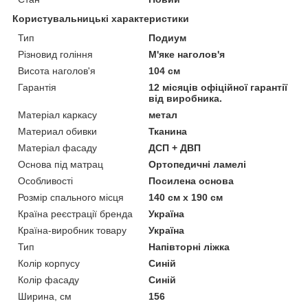
Користувальницькі характеристики
Тип
Подиум
Різновид гоління
М'яке наголов'я
Висота наголов'я
104 см
Гарантія
12 місяців офіційної гарантії
від виробника.
Матеріал каркасу
метал
Материал обивки
Тканина
Матеріал фасаду
ДСП + ДВП
Основа під матрац
Ортопедичні ламелі
Особливості
Посилена основа
Розмір спального місця
140 см х 190 см
Країна реєстрації бренда
Україна
Країна-виробник товару
Україна
Тип
Напівторні ліжка
Колір корпусу
Синій
Колір фасаду
Синій
Ширина, см
156