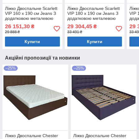
Ліжко Двоспальне Scarlett
Ліжко Двоспальне Scarlett
Ліжк
VIP 160 х 190 см Jeans З
VIP 180 х 190 см Jeans З
VIP 
додатковою металевою
додатковою металевою
дод
цільнозварною рамою
цільнозварною рамою
ціл
26 151,30
29 304,45
29 
₴
₴
Синій
Синій
Сині
29 888 ₴
33 491 ₴
33 49
Купити
Купити
Акційні пропозиції та новинки
–25%
–25%
Ліжко Двоспальне Chester
Ліжко Двоспальне Chester