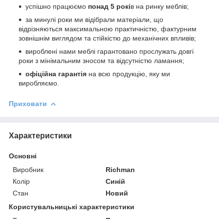
успішно працюємо
понад 5 рокі
в на ринку меблів;
за минулі роки ми відібрали матеріали, що
відрізняються максимальною практичністю, фактурним
зовнішнім виглядом та стійкістю до механічних впливів;
вироблені нами меблі гарантовано прослужать довгі
роки з мінімальним зносом та відсутністю ламання;
офіційна гарантія
на всю продукцію, яку ми
виробляємо.
Приховати
Характеристики
Основні
Виробник
Richman
Колір
Синій
Стан
Новий
Користувальницькі характеристики