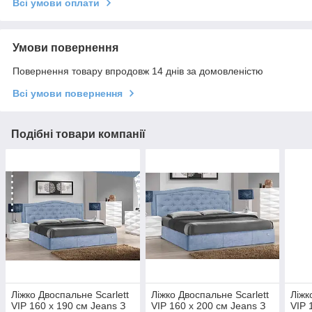
Всі умови оплати
Умови повернення
Повернення товару впродовж 14 днів за домовленістю
Всі умови повернення
Подібні товари компанії
Ліжко Двоспальне Scarlett
Ліжко Двоспальне Scarlett
Ліжк
VIP 160 х 190 см Jeans З
VIP 160 х 200 см Jeans З
VIP 