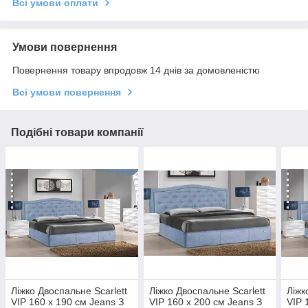
Всі умови оплати
Умови повернення
Повернення товару впродовж 14 днів за домовленістю
Всі умови повернення
Подібні товари компанії
Ліжко Двоспальне Scarlett
Ліжко Двоспальне Scarlett
Ліжк
VIP 160 х 190 см Jeans З
VIP 160 х 200 см Jeans З
VIP 