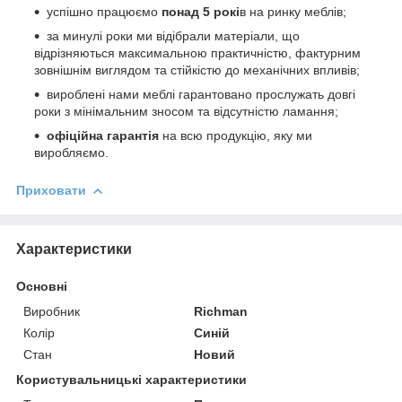
успішно працюємо
понад 5 рокі
в на ринку меблів;
за минулі роки ми відібрали матеріали, що
відрізняються максимальною практичністю, фактурним
зовнішнім виглядом та стійкістю до механічних впливів;
вироблені нами меблі гарантовано прослужать довгі
роки з мінімальним зносом та відсутністю ламання;
офіційна гарантія
на всю продукцію, яку ми
виробляємо.
Приховати
Характеристики
Основні
Виробник
Richman
Колір
Синій
Стан
Новий
Користувальницькі характеристики