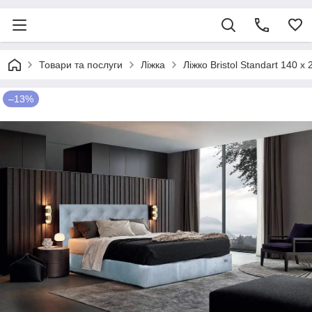
Товари та послуги
Ліжка
Ліжко Bristol Standart 140 х
–13%