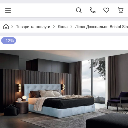
Товари та послуги
Ліжка
Ліжко Двоспальне Bristol St
–12%