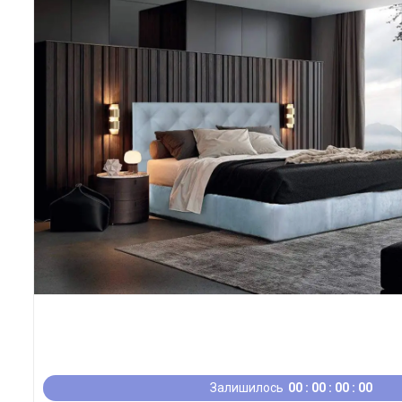
Залишилось
0
0
0
0
0
0
0
0