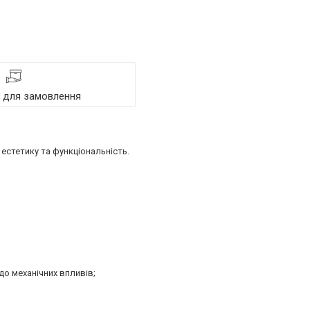
я для замовлення
естетику та функціональність.
до механічних впливів;