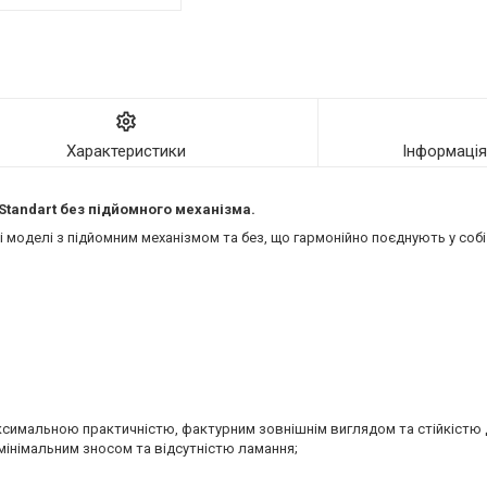
Характеристики
Інформаці
 Standart без підйомного механізма.
моделі з підйомним механізмом та без, що гармонійно поєднують у собі 
аксимальною практичністю, фактурним зовнішнім виглядом та стійкістю 
мінімальним зносом та відсутністю ламання;