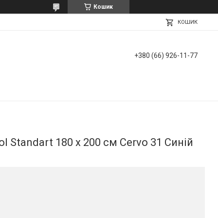
Кошик
КОШИК
+380 (66) 926-11-77
l Standart 180 х 200 см Cervo 31 Синій