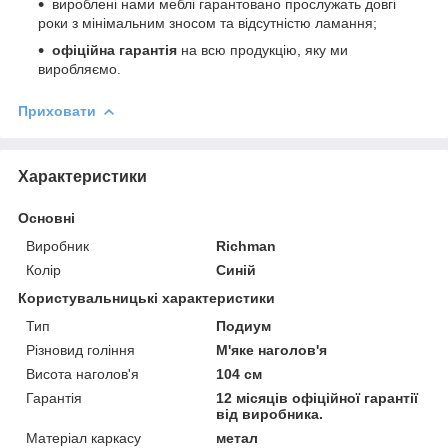
вироблені нами меблі гарантовано прослужать довгі
роки з мінімальним зносом та відсутністю ламання;
офіційна гарантія
на всю продукцію, яку ми
виробляємо.
Приховати
Характеристики
Основні
Виробник
Richman
Колір
Синій
Користувальницькі характеристики
Тип
Подиум
Різновид гоління
М'яке наголов'я
Висота наголов'я
104 см
Гарантія
12 місяців офіційної гарантії
від виробника.
Матеріал каркасу
метал