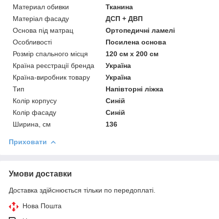
Материал обивки
Тканина
Матеріал фасаду
ДСП + ДВП
Основа під матрац
Ортопедичні ламелі
Особливості
Посилена основа
Розмір спального місця
120 см х 200 см
Країна реєстрації бренда
Україна
Країна-виробник товару
Україна
Тип
Напівторні ліжка
Колір корпусу
Синій
Колір фасаду
Синій
Ширина, см
136
Приховати
Умови доставки
Доставка здійснюється тільки по передоплаті.
Нова Пошта