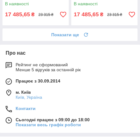
металевою цільнозварною
цільнозварною рамою
В наявності
В наявності
рамою Коричневий
Коричневий
17 485,65
17 485,65
₴
₴
23 315 ₴
23 315 ₴
Показати ще
Про нас
Рейтинг не сформований
Менше 5 відгуків за останній рік
Працює з 30.09.2014
м. Київ
Київ, Україна
Контакти
Сьогодні працює з 09:00 до 18:00
Показати весь графік роботи