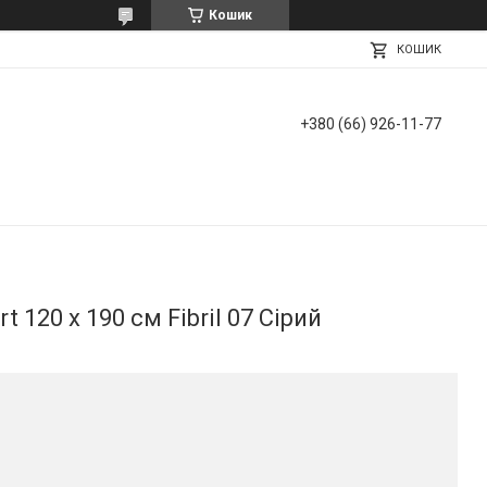
Кошик
КОШИК
+380 (66) 926-11-77
 120 х 190 см Fibril 07 Сірий