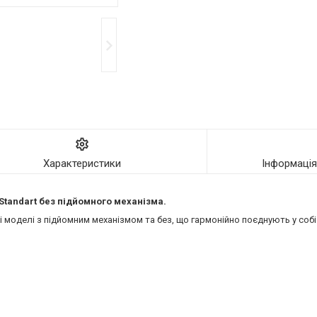
Характеристики
Інформаці
 Standart без підйомного механізма.
моделі з підйомним механізмом та без, що гармонійно поєднують у собі 