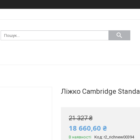
Ліжко Cambridge Standart
21 327 ₴
18 660,60 ₴
В наявності
Код:
r2_richnew00394