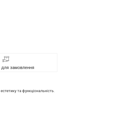
я для замовлення
естетику та функціональність.