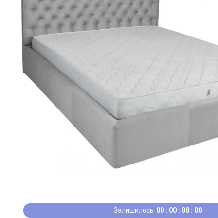
Залишилось
0
0
0
0
0
0
0
0