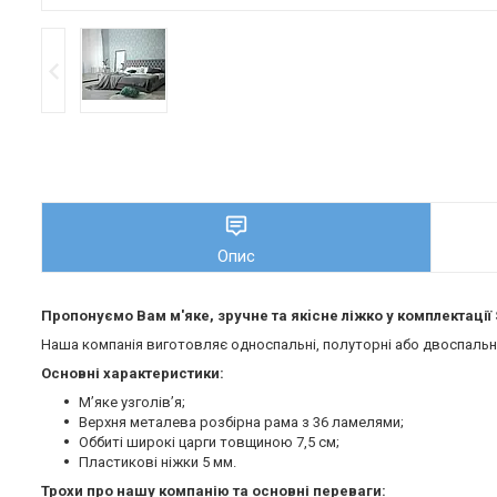
Опис
Пропонуємо Вам м'яке, зручне та якiсне ліжко у комплектації
Наша компанія виготовляє односпальні, полуторні або двоспальні 
Основні характеристики:
М’яке узголів’я;
Верхня металева розбірна рама з 36 ламелями;
Оббиті широкі царги товщиною 7,5 см;
Пластикові ніжки 5 мм.
Трохи про нашу компанію та основні переваги: