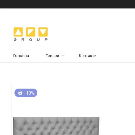
Головна
Товари
Контакти
–13%