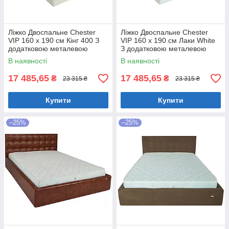
Ліжко Двоспальне Chester
Ліжко Двоспальне Chester
VIP 160 х 190 см Кінг 400 З
VIP 160 х 190 см Лаки White
додатковою металевою
З додатковою металевою
цільнозварною рамою C1
цільнозварною рамою Білий
В наявності
В наявності
Білий
17 485,65
17 485,65
₴
₴
23 315 ₴
23 315 ₴
Купити
Купити
–25%
–25%