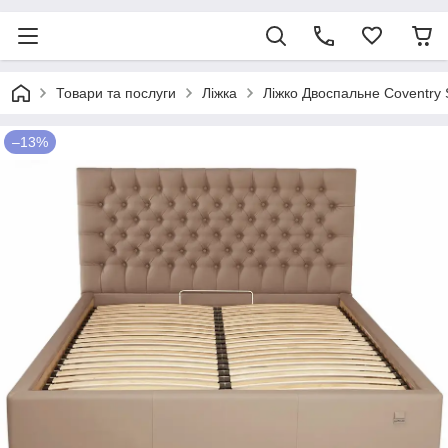
Товари та послуги
Ліжка
Ліжко Двоспальне Coventry 
–13%