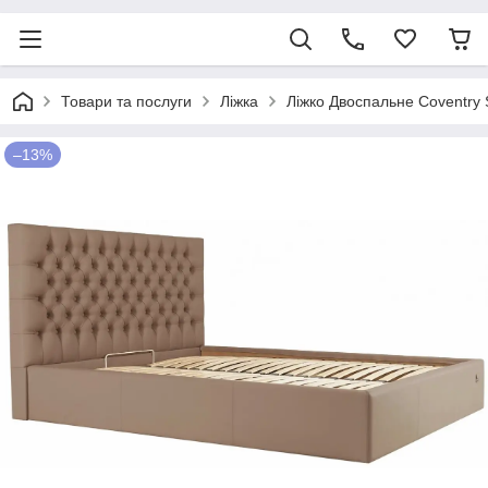
Товари та послуги
Ліжка
Ліжко Двоспальне Coventry 
–13%