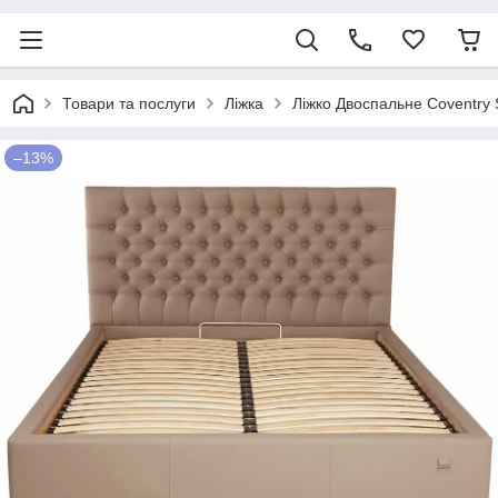
Товари та послуги
Ліжка
Ліжко Двоспальне Coventry 
–13%