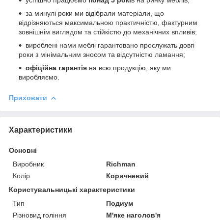
за минулі роки ми відібрали матеріали, що
відрізняються максимальною практичністю, фактурним
зовнішнім виглядом та стійкістю до механічних впливів;
вироблені нами меблі гарантовано прослужать довгі
роки з мінімальним зносом та відсутністю ламання;
офіційна гарантія
на всю продукцію, яку ми
виробляємо.
Приховати
Характеристики
Основні
Виробник
Richman
Колір
Коричневий
Користувальницькі характеристики
Тип
Подиум
Різновид гоління
М'яке наголов'я