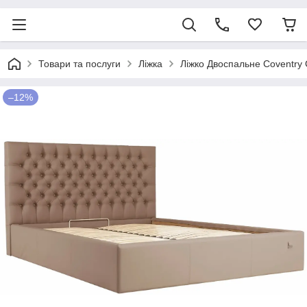
Товари та послуги
Ліжка
Ліжко Двоспальне Coventry 
–12%