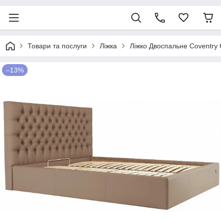
Товари та послуги
Ліжка
Ліжко Двоспальне Coventry 
–13%