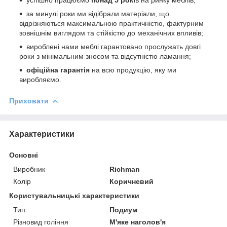
за минулі роки ми відібрали матеріали, що
відрізняються максимальною практичністю, фактурним
зовнішнім виглядом та стійкістю до механічних впливів;
вироблені нами меблі гарантовано прослужать довгі
роки з мінімальним зносом та відсутністю ламання;
офіційна гарантія
на всю продукцію, яку ми
виробляємо.
Приховати
Характеристики
Основні
Виробник
Richman
Колір
Коричневий
Користувальницькі характеристики
Тип
Подиум
Різновид гоління
М'яке наголов'я