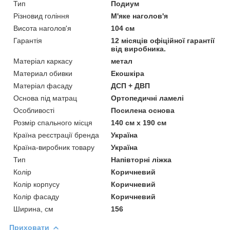
Тип
Подиум
Різновид гоління
М'яке наголов'я
Висота наголов'я
104 см
Гарантія
12 місяців офіційної гарантії
від виробника.
Матеріал каркасу
метал
Материал обивки
Екошкіра
Матеріал фасаду
ДСП + ДВП
Основа під матрац
Ортопедичні ламелі
Особливості
Посилена основа
Розмір спального місця
140 см х 190 см
Країна реєстрації бренда
Україна
Країна-виробник товару
Україна
Тип
Напівторні ліжка
Колір
Коричневий
Колір корпусу
Коричневий
Колір фасаду
Коричневий
Ширина, см
156
Приховати