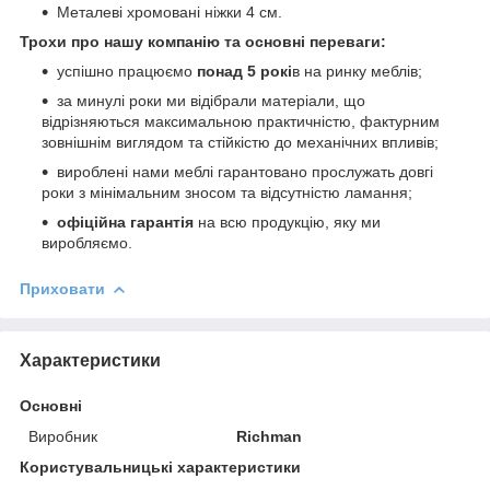
Металеві хромовані ніжки 4 см.
Трохи про нашу компанію та основні переваги:
успішно працюємо
понад 5 рокі
в на ринку меблів;
за минулі роки ми відібрали матеріали, що
відрізняються максимальною практичністю, фактурним
зовнішнім виглядом та стійкістю до механічних впливів;
вироблені нами меблі гарантовано прослужать довгі
роки з мінімальним зносом та відсутністю ламання;
офіційна гарантія
на всю продукцію, яку ми
виробляємо.
Приховати
Характеристики
Основні
Виробник
Richman
Користувальницькі характеристики