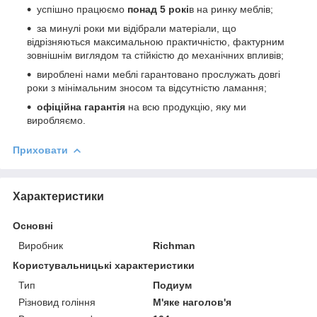
успішно працюємо
понад 5 рокі
в на ринку меблів;
за минулі роки ми відібрали матеріали, що
відрізняються максимальною практичністю, фактурним
зовнішнім виглядом та стійкістю до механічних впливів;
вироблені нами меблі гарантовано прослужать довгі
роки з мінімальним зносом та відсутністю ламання;
офіційна гарантія
на всю продукцію, яку ми
виробляємо.
Приховати
Характеристики
Основні
Виробник
Richman
Користувальницькі характеристики
Тип
Подиум
Різновид гоління
М'яке наголов'я