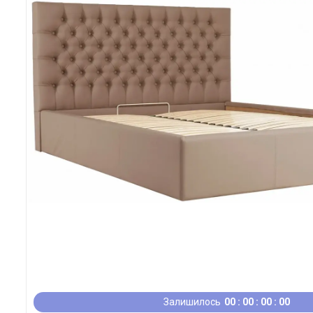
Залишилось
0
0
0
0
0
0
0
0