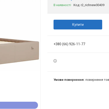
В наявності
Код:
r2_richnew00439
Купити
+380 (66) 926-11-77
повернення тов