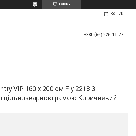
Кошик
КОШИК
+380 (66) 926-11-77
ry VIP 160 х 200 см Fly 2213 З
 цільнозварною рамою Коричневий