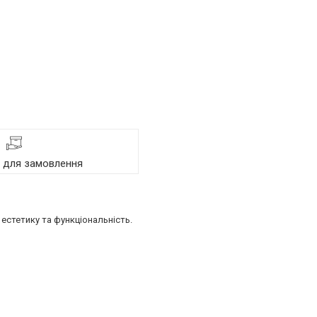
я для замовлення
естетику та функціональність.