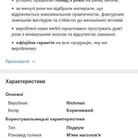
за минулі роки ми відібрали матеріали, що
відрізняються максимальною практичністю, фактурним
зовнішнім виглядом та стійкістю до механічних впливів;
вироблені нами меблі гарантовано прослужать довгі
роки з мінімальним зносом та відсутністю ламання;
офіційна гарантія
на всю продукцію, яку ми
виробляємо.
Приховати
Характеристики
Основні
Виробник
Richman
Колір
Коричневий
Користувальницькі характеристики
Тип
Подиум
Різновид гоління
М'яке наголов'я