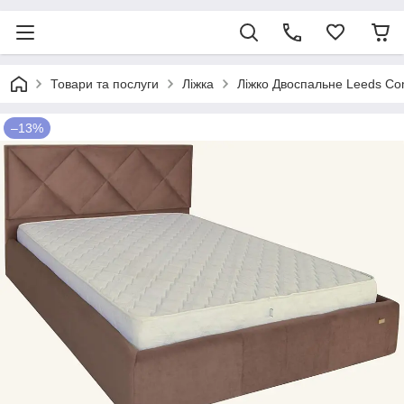
Товари та послуги
Ліжка
Ліжко Двоспальне Leeds Co
–13%