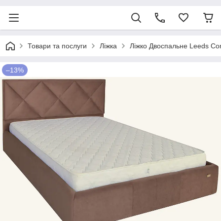
Товари та послуги
Ліжка
Ліжко Двоспальне Leeds Co
–13%