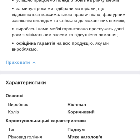
за минулі роки ми відібрали матеріали, що
відрізняються максимальною практичністю, фактурним
зовнішнім виглядом та стійкістю до механічних впливів;
вироблені нами меблі гарантовано прослужать довгі
роки з мінімальним зносом та відсутністю ламання;
офіційна гарантія
на всю продукцію, яку ми
виробляємо.
Приховати
Характеристики
Основні
Виробник
Richman
Колір
Коричневий
Користувальницькі характеристики
Тип
Подиум
Різновид гоління
М'яке наголов'я