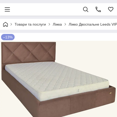
Товари та послуги
Ліжка
Ліжко Двоспальне Leeds VI
–13%