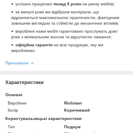
успішно працюємо
понад 5 рокі
в на ринку меблів;
за минулі роки ми відібрали матеріали, що
відрізняються максимальною практичністю, фактурним
зовнішнім виглядом та стійкістю до механічних впливів;
вироблені нами меблі гарантовано прослужать довгі
роки з мінімальним зносом та відсутністю ламання;
офіційна гарантія
на всю продукцію, яку ми
виробляємо.
Приховати
Характеристики
Основні
Виробник
Richman
Колір
Коричневий
Користувальницькі характеристики
Тип
Подиум