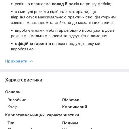
успішно працюємо
понад 5 рокі
в на ринку меблів;
за минулі роки ми відібрали матеріали, що
відрізняються максимальною практичністю, фактурним
зовнішнім виглядом та стійкістю до механічних впливів;
вироблені нами меблі гарантовано прослужать довгі
роки з мінімальним зносом та відсутністю ламання;
офіційна гарантія
на всю продукцію, яку ми
виробляємо.
Приховати
Характеристики
Основні
Виробник
Richman
Колір
Коричневий
Користувальницькі характеристики
Тип
Подиум