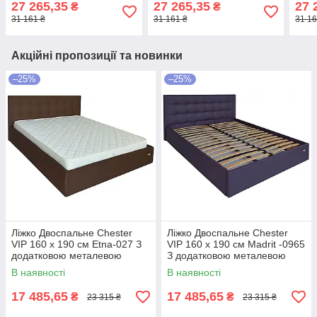
27 265,35
27 265,35
27 
₴
₴
рамою Світло-коричневий
рамою Темно-коричневий
ціл
31 161 ₴
31 161 ₴
31 16
Сині
Акційні пропозиції та новинки
–25%
–25%
Ліжко Двоспальне Chester
Ліжко Двоспальне Chester
VIP 160 х 190 см Etna-027 З
VIP 160 х 190 см Madrit -0965
додатковою металевою
З додатковою металевою
цільнозварною рамою
цільнозварною рамою
В наявності
В наявності
Коричневий
Фіолетовий
17 485,65
17 485,65
₴
₴
23 315 ₴
23 315 ₴