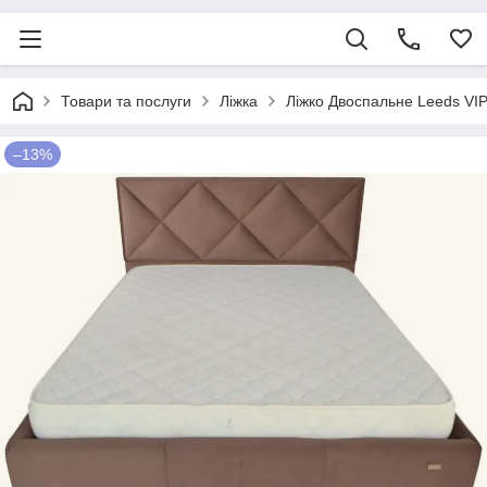
Товари та послуги
Ліжка
Ліжко Двоспальне Leeds VI
–13%