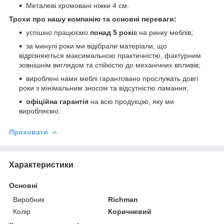
Металеві хромовані ніжки 4 см.
Трохи про нашу компанію та основні переваги:
успішно працюємо
понад 5 рокі
в на ринку меблів;
за минулі роки ми відібрали матеріали, що
відрізняються максимальною практичністю, фактурним
зовнішнім виглядом та стійкістю до механічних впливів;
вироблені нами меблі гарантовано прослужать довгі
роки з мінімальним зносом та відсутністю ламання;
офіційна гарантія
на всю продукцію, яку ми
виробляємо.
Приховати
Характеристики
Основні
Виробник
Richman
Колір
Коричневий