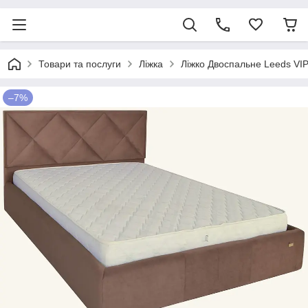
Товари та послуги
Ліжка
Ліжко Двоспальне Leeds VI
–7%