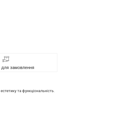
я для замовлення
естетику та функціональність.