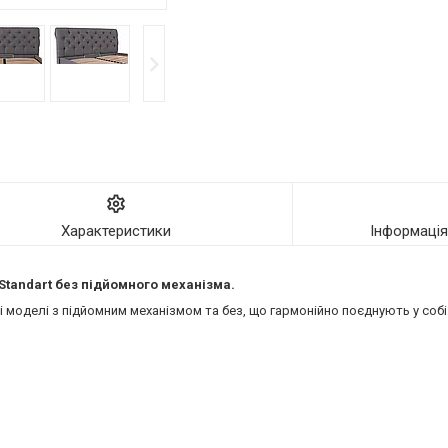
Характеристики
Інформаці
 Standart без підйомного механізма.
моделі з підйомним механізмом та без, що гармонійно поєднують у собі 