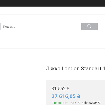
Ліжко London Standart 1
31 562 ₴
27 616,05 ₴
В наявності
Код:
r2_richnew00472