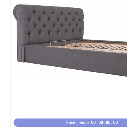
Залишилось
0
0
0
0
0
0
0
0