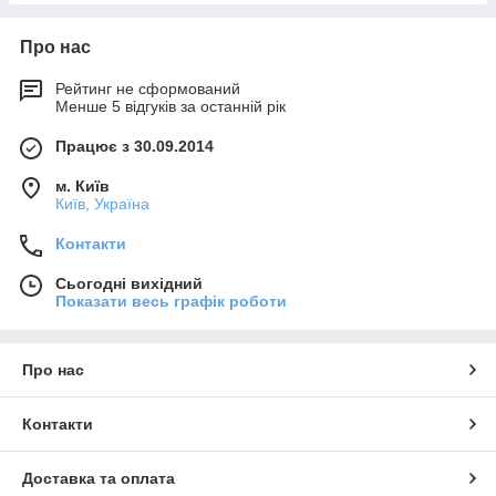
Про нас
Рейтинг не сформований
Менше 5 відгуків за останній рік
Працює з 30.09.2014
м. Київ
Київ, Україна
Контакти
Сьогодні вихідний
Показати весь графік роботи
Про нас
Контакти
Доставка та оплата