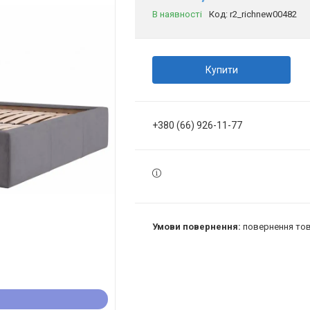
В наявності
Код:
r2_richnew00482
Купити
+380 (66) 926-11-77
повернення тов