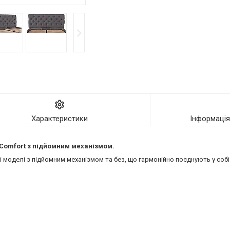
Характеристики
Інформаці
ї Comfort з підйомним механізмом.
моделі з підйомним механізмом та без, що гармонійно поєднують у собі 