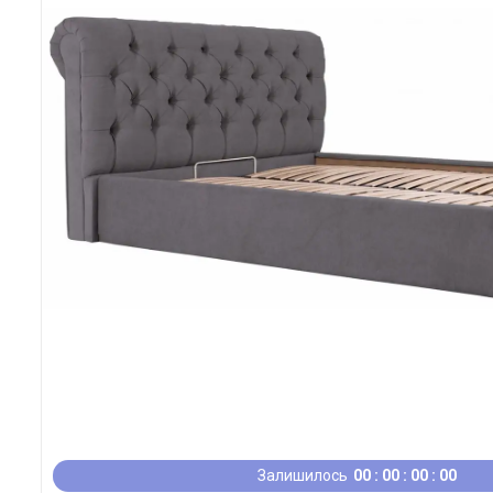
Залишилось
0
0
0
0
0
0
0
0