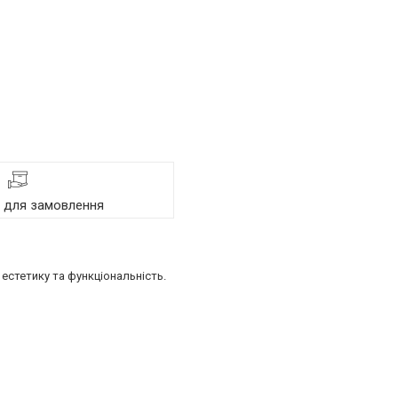
я для замовлення
естетику та функціональність.