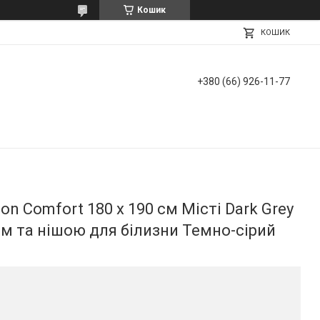
Кошик
КОШИК
+380 (66) 926-11-77
n Comfort 180 х 190 см Місті Dark Grey
м та нішою для білизни Темно-сірий