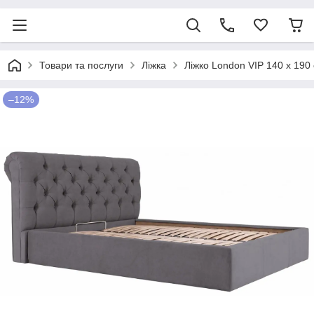
Товари та послуги
Ліжка
Ліжко London VIP 140 х 19
–12%