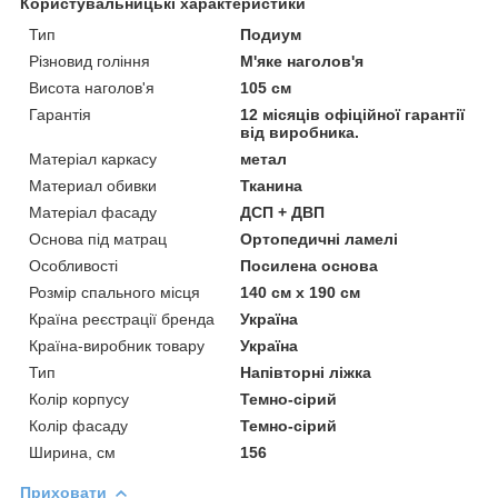
Користувальницькі характеристики
Тип
Подиум
Різновид гоління
М'яке наголов'я
Висота наголов'я
105 см
Гарантія
12 місяців офіційної гарантії
від виробника.
Матеріал каркасу
метал
Материал обивки
Тканина
Матеріал фасаду
ДСП + ДВП
Основа під матрац
Ортопедичні ламелі
Особливості
Посилена основа
Розмір спального місця
140 см х 190 см
Країна реєстрації бренда
Україна
Країна-виробник товару
Україна
Тип
Напівторні ліжка
Колір корпусу
Темно-сірий
Колір фасаду
Темно-сірий
Ширина, см
156
Приховати