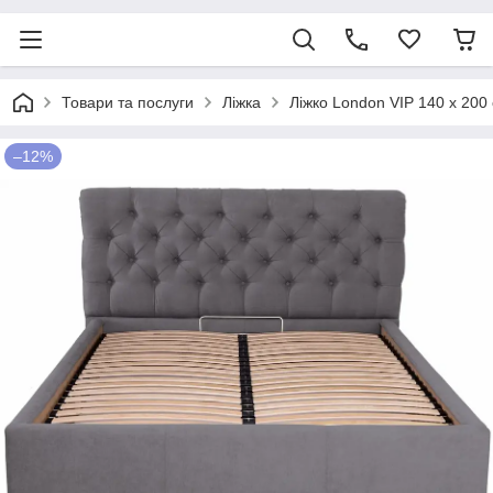
Товари та послуги
Ліжка
Ліжко London VIP 140 х 20
–12%