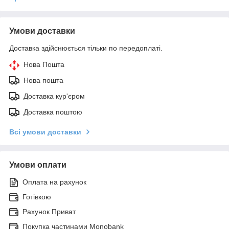
Умови доставки
Доставка здійснюється тільки по передоплаті.
Нова Пошта
Нова пошта
Доставка кур'єром
Доставка поштою
Всі умови доставки
Умови оплати
Оплата на рахунок
Готівкою
Рахунок Приват
Покупка частинами Monobank