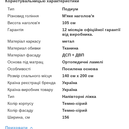
Користувальницькі характеристики
Тип
Подиум
Різновид гоління
М'яке наголов'я
Висота наголов'я
105 см
Гарантія
12 місяців офіційної гарантії
від виробника.
Матеріал каркасу
метал
Материал обивки
Тканина
Матеріал фасаду
ДСП + ДВП
Основа під матрац
Ортопедичні ламелі
Особливості
Посилена основа
Розмір спального місця
140 см х 200 см
Країна реєстрації бренда
Україна
Країна-виробник товару
Україна
Тип
Напівторні ліжка
Колір корпусу
Темно-сірий
Колір фасаду
Темно-сірий
Ширина, см
156
Приховати