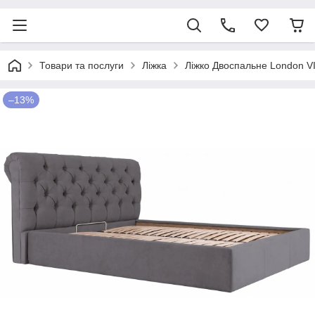
Товари та послуги
Ліжка
Ліжко Двоспальне London V
–13%