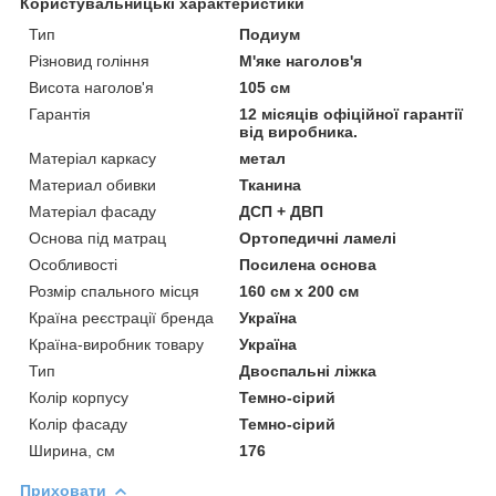
Користувальницькі характеристики
Тип
Подиум
Різновид гоління
М'яке наголов'я
Висота наголов'я
105 см
Гарантія
12 місяців офіційної гарантії
від виробника.
Матеріал каркасу
метал
Материал обивки
Тканина
Матеріал фасаду
ДСП + ДВП
Основа під матрац
Ортопедичні ламелі
Особливості
Посилена основа
Розмір спального місця
160 см х 200 см
Країна реєстрації бренда
Україна
Країна-виробник товару
Україна
Тип
Двоспальні ліжка
Колір корпусу
Темно-сірий
Колір фасаду
Темно-сірий
Ширина, см
176
Приховати